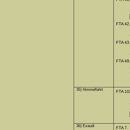
FTA 42
FTA 43
FTA 49
35) Himmelfahrt
FTA 10
36) Exaudi
FTA 7.