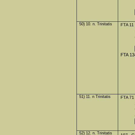
50) 10. n. Trinitatis
FTA 11
FTA 13
51) 11. n Trinitatis
FTA 71
52) 12. n. Trinitatis
107.
G.