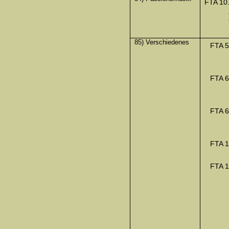
FTA 10
85) Verschiedenes
FTA 5
FTA 
FTA 6
FTA 
FTA 