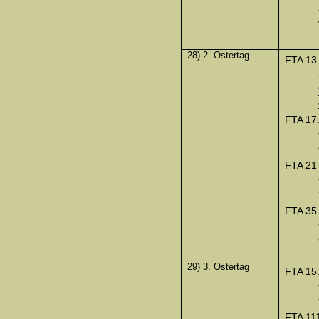
28) 2. Ostertag
FTA 13
FTA 17
FTA 21
FTA 35
29) 3. Ostertag
FTA 15
FTA 111