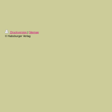
Druckversion
|
Sitemap
© Habsburger Verlag