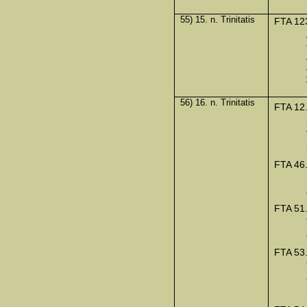
55) 15. n. Trinitatis
FTA 12
56) 16. n. Trinitatis
FTA 12
FTA 46
FTA 51
FTA 53