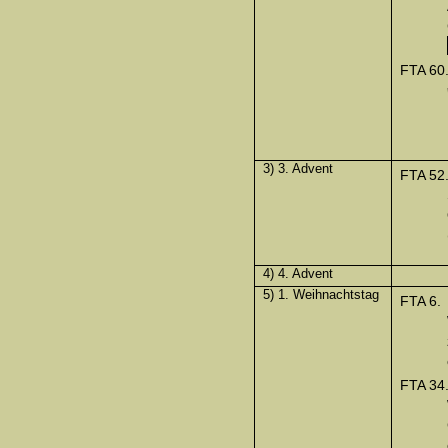
FTA 60
3) 3. Advent
FTA 52
4) 4. Advent
5) 1. Weihnachtstag
FTA 6.
FTA 34