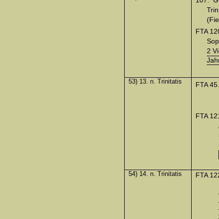
Tri
(Fie
FTA 12
Sop
2 V
Jah
53) 13. n. Trinitatis
FTA 45
FTA 12
54) 14. n. Trinitatis
FTA 12