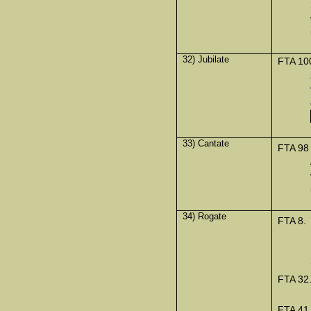
32) Jubilate
FTA 10
33) Cantate
FTA 98
34) Rogate
FTA 8.
FTA 32
FTA 41