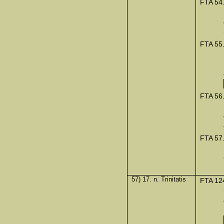
FTA 54
FTA 55
FTA 56
FTA 57
57) 17. n. Trinitatis
FTA 12