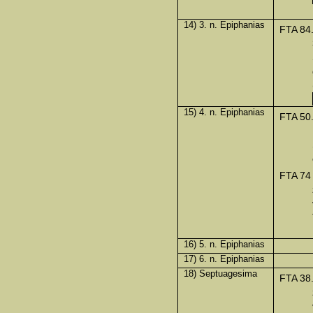
14) 3. n. Epiphanias
FTA 84
15) 4. n. Epiphanias
FTA 50
FTA 74
16) 5. n. Epiphanias
17) 6. n. Epiphanias
18) Septuagesima
FTA 38