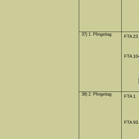
37) 1. Pfingsttag
FTA 23
FTA 10
38) 2. Pfingsttag
FTA 1.
FTA 93