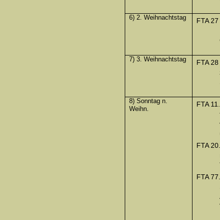
6) 2. Weihnachtstag
FTA 27
7) 3. Weihnachtstag
FTA 28
8) Sonntag n.
FTA 11.
Weihn.
FTA 20
FTA 77