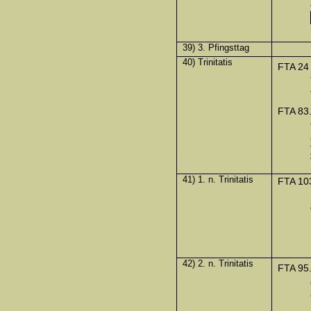
39) 3. Pfingsttag
40) Trinitatis
FTA 24
FTA 83
41) 1. n. Trinitatis
FTA 10
42) 2. n. Trinitatis
FTA 95