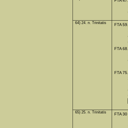
FTA 47
64) 24. n. Trinitatis
FTA 59
FTA 68
FTA 75
65) 25. n. Trinitatis
FTA 30