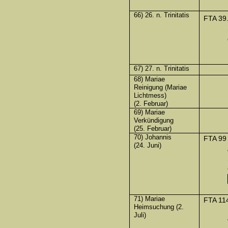
66) 26. n. Trinitatis
FTA 39
67) 27. n. Trinitatis
68) Mariae
Reinigung (Mariae
Lichtmess)
(2. Februar)
69) Mariae
Verkündigung
(25. Februar)
70) Johannis
FTA 99
(24. Juni)
71) Mariae
FTA 11
Heimsuchung (2.
Juli)