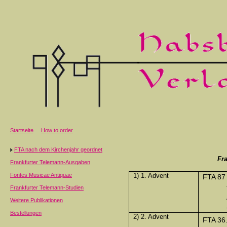
Startseite
How to order
FTA nach dem Kirchenjahr geordnet
Fr
Frankfurter Telemann-Ausgaben
Fontes Musicae Antiquae
1) 1. Advent
FTA 87
Frankfurter Telemann-Studien
Weitere Publikationen
Bestellungen
2) 2. Advent
FTA 36