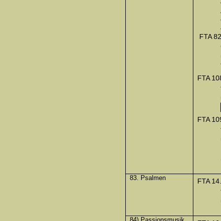
FTA 82
FTA 10
FTA 10
83. Psalmen
FTA 14
84) Passionsmusik