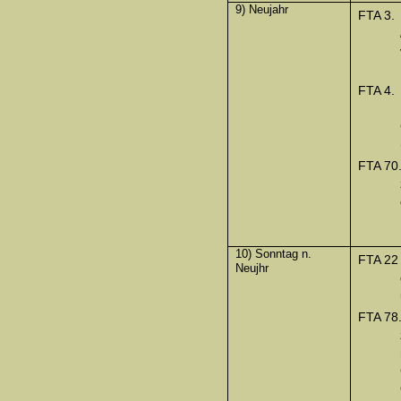
9) Neujahr
FTA 3.
FTA 4.
FTA 70
10) Sonntag n.
FTA 22
Neujhr
FTA 78