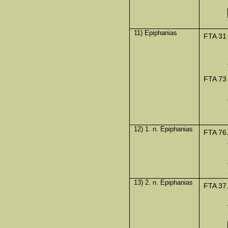
11) Epiphanias
FTA 31
FTA 73
12) 1. n. Epiphanias
FTA 76
13) 2. n. Epiphanias
FTA 37